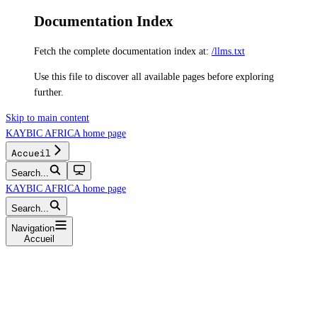
Documentation Index
Fetch the complete documentation index at:
/llms.txt
Use this file to discover all available pages before exploring
further.
Skip to main content
KAYBIC AFRICA
home page
Accueil
Search...
KAYBIC AFRICA
home page
Search...
Navigation
Accueil