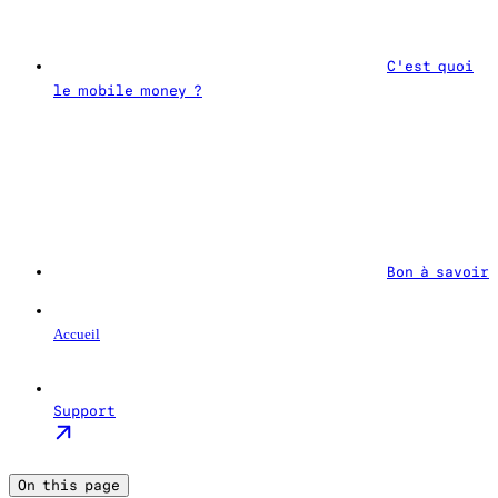
C'est quoi
le mobile money ?
Bon à savoir
Accueil
Support
On this page