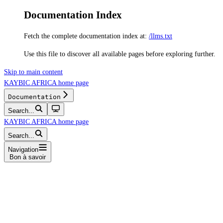
Documentation Index
Fetch the complete documentation index at:
/llms.txt
Use this file to discover all available pages before exploring further.
Skip to main content
KAYBIC AFRICA
home page
Documentation
Search...
KAYBIC AFRICA
home page
Search...
Navigation
Bon à savoir