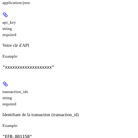
application/json
api_key
string
required
Votre clé d'API
Example
:
"xxxxxxxxxxxxxxxxxxx"
transaction_ids
string
required
Identifiant de la transaction (transaction_id)
Example
:
"EFB.001158"