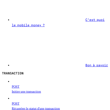
C'est quoi
le mobile money ?
Bon à savoir
TRANSACTION
POST
Initier une transaction
POST
Récupérer le statut d'une transaction