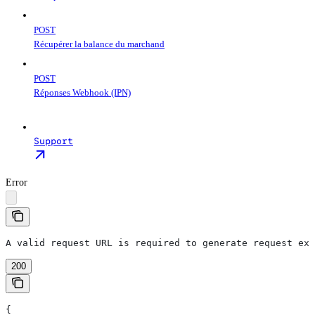
POST
Récupérer la balance du marchand
POST
Réponses Webhook (IPN)
Support
Error
A valid request URL is required to generate request exa
200
{