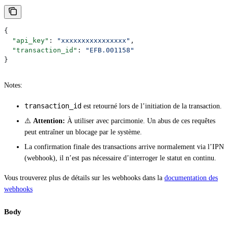
{
  "api_key"
: 
"xxxxxxxxxxxxxxxx"
,
  "transaction_id"
: 
"EFB.001158"
}
Notes:
transaction_id
est retourné lors de l’initiation de la transaction.
⚠️
Attention:
À utiliser avec parcimonie. Un abus de ces requêtes
peut entraîner un blocage par le système.
La confirmation finale des transactions arrive normalement via l’IPN
(webhook), il n’est pas nécessaire d’interroger le statut en continu.
Vous trouverez plus de détails sur les webhooks dans la
documentation des
webhooks
Body