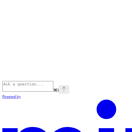
⌘
I
Powered by