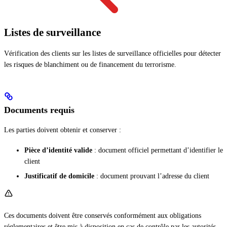
Listes de surveillance
Vérification des clients sur les listes de surveillance officielles pour détecter
les risques de blanchiment ou de financement du terrorisme.
Documents requis
Les parties doivent obtenir et conserver :
Pièce d’identité valide
: document officiel permettant d’identifier le
client
Justificatif de domicile
: document prouvant l’adresse du client
Ces documents doivent être conservés conformément aux obligations
réglementaires et être mis à disposition en cas de contrôle par les autorités